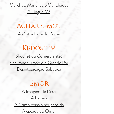
Marchas, Manchas e Manchados
A Língua Má
Acharei mot
A Outra Face do Poder
Kedoshim
Shochet ou Comerciante?
O Grande Irmão e o Grande Pai
Desintoxicação Sabática
Emor
A Imagem de Deus
A Espera
A última coisa a ser perdida
A escada do Omer