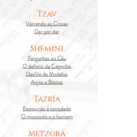
Tzav
Varrendo as Cinzas
Dar por dar
Shemini
Perguntas ao Céu
O defeito da Cegonha
Desfile de Modelos
Anjos e Bestas
Tazría
Exposição à santidade
O mosquito e o homem
Metzorá