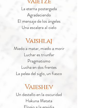
Vaietzé
La eterna postergada
Agradeciendo
El mensaje de los ángeles
Una escalera al cielo
Vaishlaj
Miedo a matar, miedo a morir
Luchar es triunfar
Pragmatismo
Lucha en dos frentes
La pelea del siglo, un fiasco
Vaieshev
Un destello en la oscuridad
Hakuna Matata
Elogio a la envidia