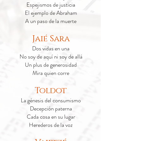
Espejismos de justicia
El ejemplo de Abraham
A un paso de la muerte
Jaié Sara
Dos vidas en una
No soy de aquí ni soy de allá
Un plus de generosidad
Mira quien corre
Toldot
La génesis del consumismo
Decepción paterna
Cada cosa en su lugar
Herederos de la voz