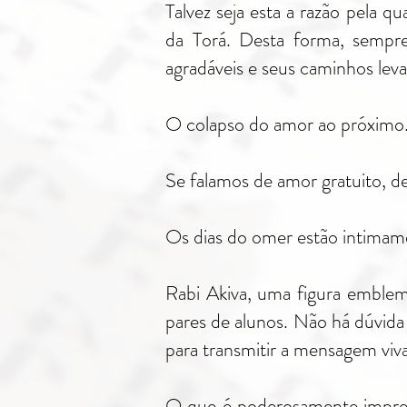
Talvez seja esta a razão pela q
da Torá. Desta forma, sempr
agradáveis ​​e seus caminhos leva
O colapso do amor ao próximo
Se falamos de amor gratuito, 
Os dias do omer estão intimamen
Rabi Akiva, uma figura emblem
pares de alunos. Não há dúvida 
para transmitir a mensagem viva
O que é poderosamente impress