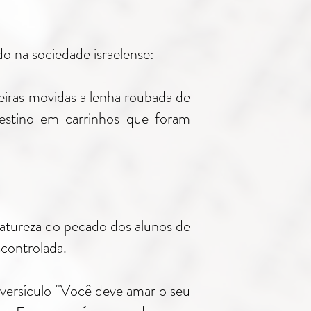
o na sociedade israelense:
eiras movidas a lenha roubada de
estino em carrinhos que foram
natureza do pecado dos alunos de
scontrolada.
 versículo "Você deve amar o seu