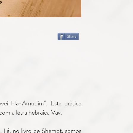
Share
avei Ha-Amudim". Esta prática
om a letra hebraica Vav.
. Lá, no livro de Shemot, somos