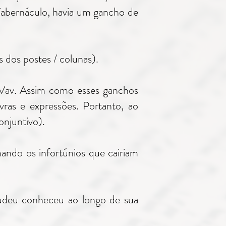
Tabernáculo, havia um gancho de
 dos postes / colunas).
 Vav. Assim como esses ganchos
vras e expressões. Portanto, ao
onjuntivo).
ndo os infortúnios que cairiam
 judeu conheceu ao longo de sua