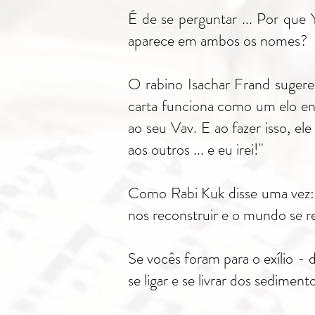
É de se perguntar ... Por que
aparece em ambos os nomes?
O rabino Isachar Frand sugere 
carta funciona como um elo ent
ao seu Vav. E ao fazer isso, 
aos outros ... e eu irei!"
Como Rabi Kuk disse uma vez: 
nos reconstruir e o mundo se r
Se vocês foram para o exílio - 
se ligar e se livrar dos sedimen