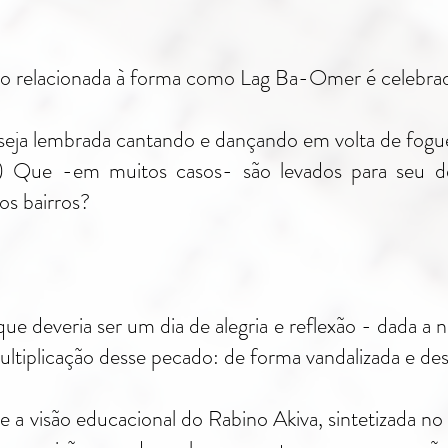
ão relacionada à forma como Lag Ba-Omer é celebrad
seja lembrada cantando e dançando em volta de fogu
!) Que -em muitos casos- são levados para seu d
s bairros?
ue deveria ser um dia de alegria e reflexão - dada a 
ultiplicação desse pecado: de forma vandalizada e de
 a visão educacional do Rabino Akiva, sintetizada no