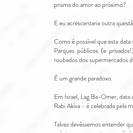
prisma do amor ao próximo?
E eu acrescentaria outra quest
Como é possível que esta data 
Parques públicos (e privados
roubados dos supermercados do
É um grande paradoxo.
Em Israel, Lag Ba-Omer, data q
Rabi Akiva - é celebrada pela m
Talvez devêssemos entender que