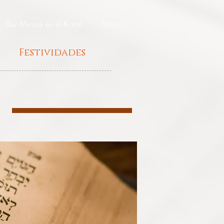
Bar Mitzvá en el Kotel
More
Festividades