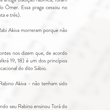
do Ômer. Essa praga cessou no
ta e três).
 Rabi Akiva morreram porque não
fontes nos dizem que, de acordo
krá 19, 18) é um dos princípios
cacional do dito Sábio.
 Rabino Akiva - não tenham sido
ando seu Rabino ensinou Torá do