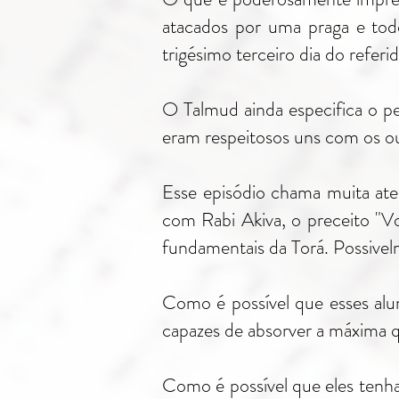
atacados por uma praga e tod
trigésimo terceiro dia do refer
O Talmud ainda especifica o p
eram respeitosos uns com os o
Esse episódio chama muita ate
com Rabi Akiva, o preceito "V
fundamentais da Torá. Possivelm
Como é possível que esses alu
capazes de absorver a máxima q
Como é possível que eles tenh