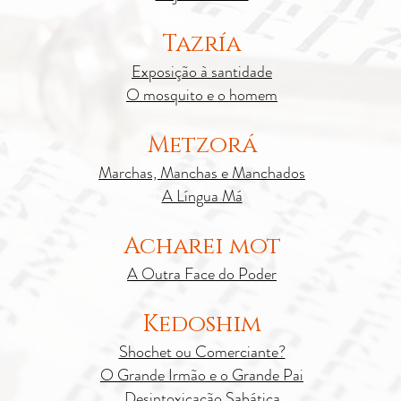
Tazría
Exposição à santidade
O mosquito e o homem
Metzorá
Marchas, Manchas e Manchados
A Língua Má
Acharei mot
A Outra Face do Poder
Kedoshim
Shochet ou Comerciante?
O Grande Irmão e o Grande Pai
Desintoxicação Sabática