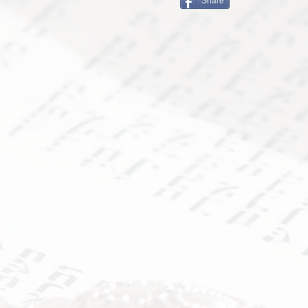
Share