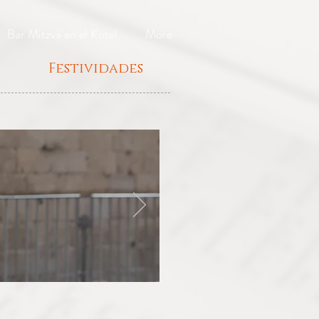
Bar Mitzvá en el Kotel
More
Festividades