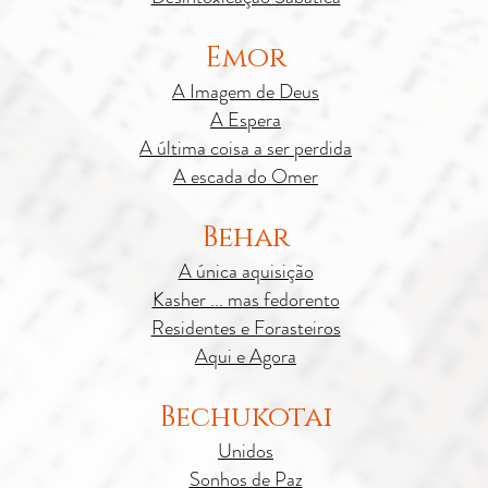
Emor
A Imagem de Deus
A Espera
A última coisa a ser perdida
A escada do Omer
Behar
A única aquisição
Kasher ... mas fedorento
Residentes e Forasteiros
Aqui e Agora
Bechukotai
Unidos
Sonhos de Paz