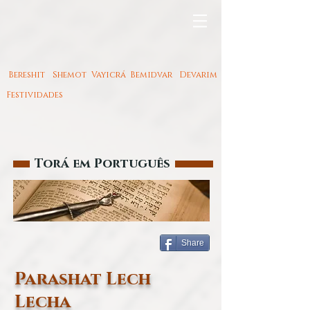
Bereshit
Shemot
Vayicrá
Bemidvar
Devarim
Festividades
Torá em Português
Share
Parashat Lech
Lecha