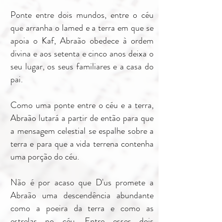
Ponte entre dois mundos, entre o céu
que arranha o lamed e a terra em que se
apoia o Kaf, Abraão obedece à ordem
divina e aos setenta e cinco anos deixa o
seu lugar, os seus familiares e a casa do
pai.
Como uma ponte entre o céu e a terra,
Abraão lutará a partir de então para que
a mensagem celestial se espalhe sobre a
terra e para que a vida terrena contenha
uma porção do céu.
Não é por acaso que D'us promete a
Abraão uma descendência abundante
como a poeira da terra e como as
estrelas no céu. Entre esses dois