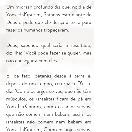
Um midrash profundo diz que, no dia de
Yom HaKipurim, Satanás está diante de
Deus e pede que ele desça à terra para
fazer os humanos tropeçarem.
Deus, sabendo qual seria o resultado,
diz-lhe: "Você pode fazer se quiser, mas
não conseguirá com eles ...".
E, de fato, Satanás desce à terra e,
depois de um tempo, retorna a D'us e
diz: 'Como os anjos servos, que não têm
músculos, os israelitas ficam de pé em
Yom HaKipurim; como os anjos servos,
que não comem nem bebem, assim os
israelitas não comem nem bebem em
Yom HaKipurim; Como os anjos servos,