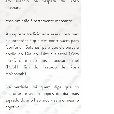
em silêncio na véspera de Rosh
Hashaná.
Essa omissão é fortemente marcante.
A resposta tradicional a esses costumes
e supressões é que eles contribuem para
"confundir Satanás" para que ele perca a
noção do Dia do Juízo Celestial (Yom
Ha-Din) e não possa acusar Israel
(RoSH, fim do Tratado de Rosh
HaShanah).
Na verdade, há quem diga que os
costumes e as proibições do dia mais
sagrado do ano hebraico visam o mesmo
objetivo.