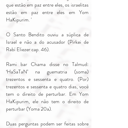
que estão em paz entre eles, os israelitas
estão em paz entre eles em Yom
HaKipurim. '
O Santo Bendito ouviu a súplica de
Israel e não a do acusador (Pirkei de
Rabí Eliezer cap. 46).
Rami bar Chama disse no Talmud:
‘HaSaTaN’ na guematria (soma)
trezentos e sessenta e quatro. (Por)
trezentos e sessenta e quatro dias, você
tem o direito de perturbar. Em Yom
HaKipurim, ele não tem o direito de
perturbar (Yoma 20a).
Duas perguntas podem ser feitas sobre