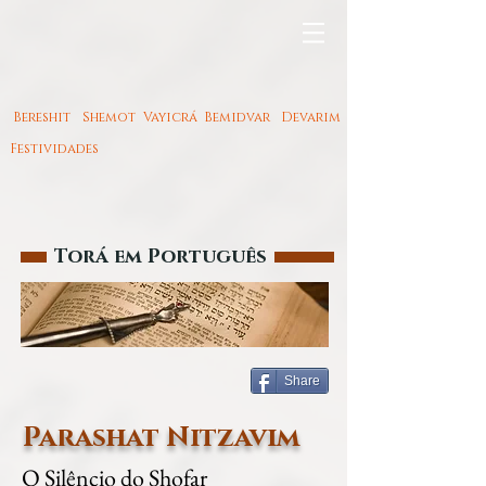
Bereshit
Shemot
Vayicrá
Bemidvar
Devarim
Festividades
Torá em Português
Share
Parashat Nitzavim
O Silêncio do Shofar