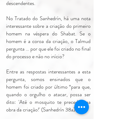
descendentes.
No Tratado do Sanhedrín, há uma nota
interessante sobre a criação do primeiro
homem na véspera do Shabat. Se o
homem é a coroa da criação, o Talmud
pergunta ... por que ele foi criado no final
do processo e não no início?
Entre as respostas interessantes a esta
pergunta, somos ensinados que o
homem foi criado por último “para que,
quando o orgulho o atacar, possa ser
dito: 'Até o mosquito te precedeu na
obra da criação!' (Sanhedrín 38a).
O Rabino Naftali de Barshad costumava