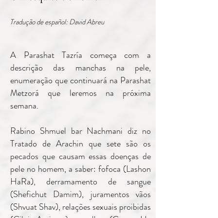
Tradução de español: David Abreu
A Parashat Tazría começa com a
descrição das manchas na pele,
enumeração que continuará na Parashat
Metzorá que leremos na próxima
semana.
Rabino Shmuel bar Nachmani diz no
Tratado de Arachin que sete são os
pecados que causam essas doenças de
pele no homem, a saber: fofoca (Lashon
HaRa), derramamento de sangue
(Shefichut Damim), juramentos vãos
(Shvuat Shav), relações sexuais proibidas