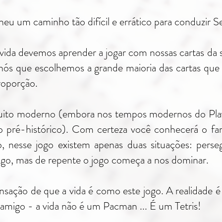
eu um caminho tão difícil e errático para conduzir Se
vida devemos aprender a jogar com nossas cartas da 
nós que escolhemos a grande maioria das cartas que 
proporção.
to moderno (embora nos tempos modernos do Plays
o pré-histórico). Com certeza você conhecerá o 
 nesse jogo existem apenas duas situações: perseg
o, mas de repente o jogo começa a nos dominar.
sação de que a vida é como este jogo. A realidade é
migo - a vida não é um Pacman ... É um Tetris!