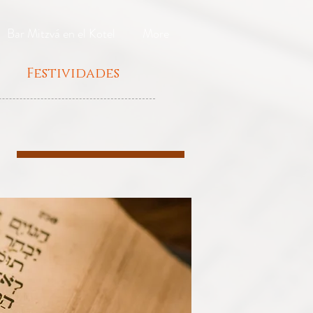
Bar Mitzvá en el Kotel
More
Festividades