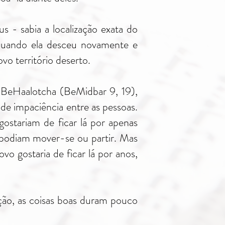
 - sabia a localização exata do
quando ela desceu novamente e
vo território deserto.
BeHaalotcha (BeMidbar 9, 19),
de impaciência entre as pessoas.
ostariam de ficar lá por apenas
 podiam mover-se ou partir. Mas
vo gostaria de ficar lá por anos,
ção, as coisas boas duram pouco