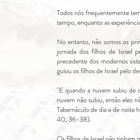
Todos nós frequentemente temos
tempo, enquanto as experiência
No entanto, não somos os prim
jornada dos filhos de Israel 
precedente dos modernos sist
guiou os filhos de Israel pelo de
"E quando a nuvem subiu de ci
nuvem não subiu, então eles n
Tabernáculo de dia e de noite h
40, 36-38).
Os filhos de Israel não tinham 