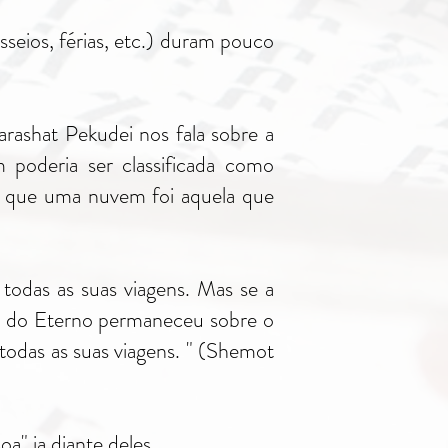
seios, férias, etc.) duram pouco
rashat Pekudei nos fala sobre a
m poderia ser classificada como
z que uma nuvem foi aquela que
todas as suas viagens. Mas se a
m do Eterno permaneceu sobre o
 todas as suas viagens. " (Shemot
a" ia diante deles.