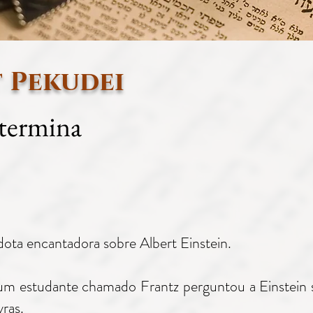
 Pekudei
termina
ta encantadora sobre Albert Einstein.
um estudante chamado Frantz perguntou a Einstein s
ras.