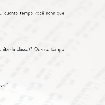
 ... quanto tempo você acha que
bonita da classe)? Quanto tempo
as."