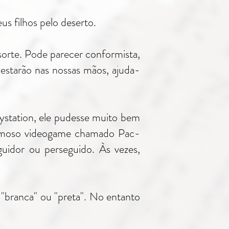
us filhos pelo deserto.
sorte. Pode parecer conformista,
estarão nas nossas mãos, ajuda-
tation, ele pudesse muito bem
famoso videogame chamado Pac-
uidor ou perseguido. Às vezes,
 "branca" ou "preta". No entanto