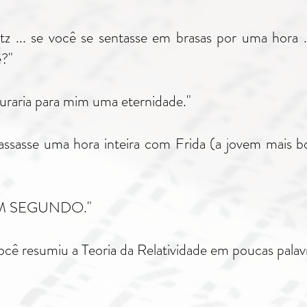
ntz ... se você se sentasse em brasas por uma hora
?"
uraria para mim uma eternidade."
assasse uma hora inteira com Frida (a jovem mais 
m UM SEGUNDO."
cê resumiu a Teoria da Relatividade em poucas palavr