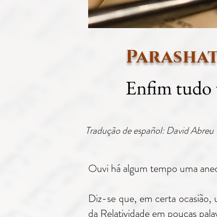
Parashat
Enfim tudo 
Tradução de español: David Abreu
Ouvi há algum tempo uma anedo
Diz-se que, em certa ocasião, 
da Relatividade em poucas palav