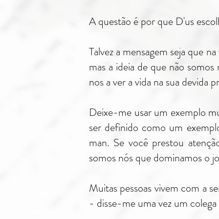
A questão é por que D'us escolh
Talvez a mensagem seja que na 
mas a ideia de que não somos 
nos a ver a vida na sua devida 
Deixe-me usar um exemplo mui
ser definido como um exempl
man. Se você prestou atenção,
somos nós que dominamos o jog
Muitas pessoas vivem com a sen
- disse-me uma vez um colega a