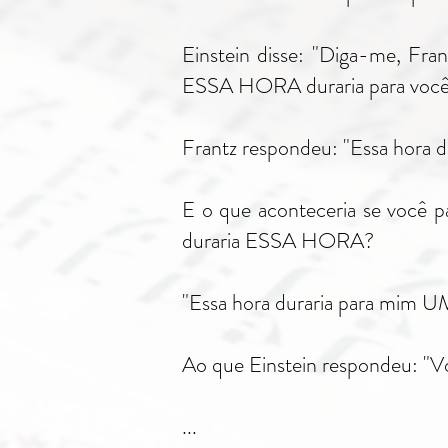
Einstein disse: "Diga-me, Fra
ESSA HORA duraria para você
Frantz respondeu: "Essa hora d
E o que aconteceria se você p
duraria ESSA HORA?
"Essa hora duraria para mi
Ao que Einstein respondeu: "Vo
...