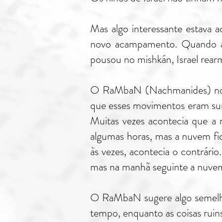
Mas algo interessante estava 
novo acampamento. Quando a 
pousou no mishkán, Israel rearm
O RaMbaN (Nachmanides) nos d
que esses movimentos eram surp
Muitas vezes acontecia que a 
algumas horas, mas a nuvem fi
às vezes, acontecia o contrário
mas na manhã seguinte a nuvem v
O RaMbaN sugere algo semelhan
tempo, enquanto as coisas ruin