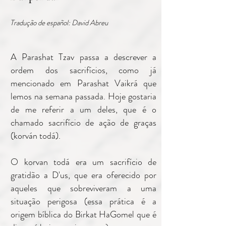
Tradução de español: David Abreu
A Parashat Tzav passa a descrever a
ordem dos sacrifícios, como já
mencionado em Parashat Vaikrá que
lemos na semana passada. Hoje gostaria
de me referir a um deles, que é o
chamado sacrifício de ação de graças
(korván todá).
O korvan todá era um sacrifício de
gratidão a D'us, que era oferecido por
aqueles que sobreviveram a uma
situação perigosa (essa prática é a
origem bíblica do Birkat HaGomel que é