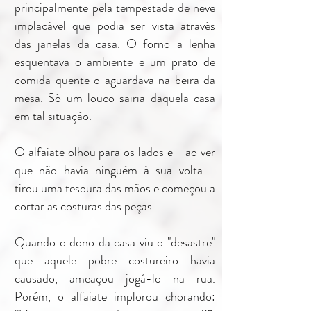
principalmente pela tempestade de neve
implacável que podia ser vista através
das janelas da casa. O forno a lenha
esquentava o ambiente e um prato de
comida quente o aguardava na beira da
mesa. Só um louco sairia daquela casa
em tal situação.
O alfaiate olhou para os lados e - ao ver
que não havia ninguém à sua volta -
tirou uma tesoura das mãos e começou a
cortar as costuras das peças.
Quando o dono da casa viu o "desastre"
que aquele pobre costureiro havia
causado, ameaçou jogá-lo na rua.
Porém, o alfaiate implorou chorando: