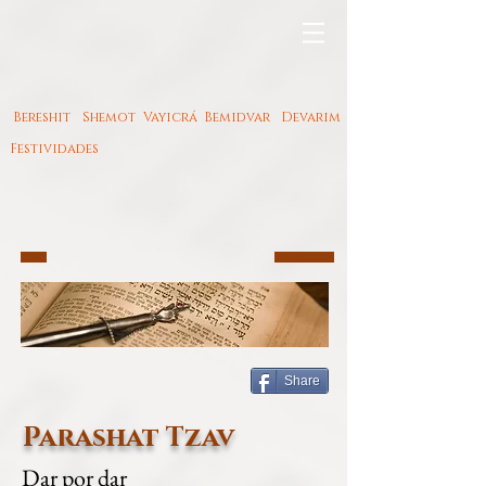
Bereshit
Shemot
Vayicrá
Bemidvar
Devarim
Festividades
Share
Parashat Tzav
Dar por dar