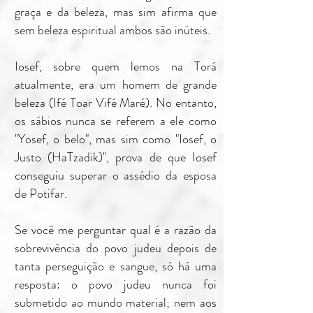
graça e da beleza, mas sim afirma que
sem beleza espiritual ambos são inúteis.
Iosef, sobre quem lemos na Torá
atualmente, era um homem de grande
beleza (Ifé Toar Vifé Maré). No entanto,
os sábios nunca se referem a ele como
"Yosef, o belo", mas sim como "Iosef, o
Justo (HaTzadik)", prova de que Iosef
conseguiu superar o assédio da esposa
de Potifar.
Se você me perguntar qual é a razão da
sobrevivência do povo judeu depois de
tanta perseguição e sangue, só há uma
resposta: o povo judeu nunca foi
submetido ao mundo material; nem aos