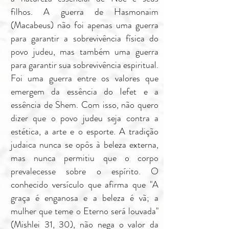
filhos. A guerra de Hasmonaim
(Macabeus) não foi apenas uma guerra
para garantir a sobrevivência física do
povo judeu, mas também uma guerra
para garantir sua sobrevivência espiritual.
Foi uma guerra entre os valores que
emergem da essência do Iefet e a
essência de Shem. Com isso, não quero
dizer que o povo judeu seja contra a
estética, a arte e o esporte. A tradição
judaica nunca se opôs à beleza externa,
mas nunca permitiu que o corpo
prevalecesse sobre o espírito. O
conhecido versículo que afirma que "A
graça é enganosa e a beleza é vã; a
mulher que teme o Eterno será louvada"
(Mishlei 31, 30), não nega o valor da