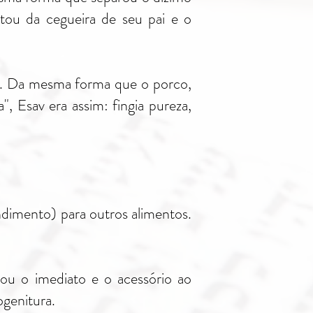
itou da cegueira de seu pai e o
na. Da mesma forma que o porco,
 Esav era assim: fingia pureza,
ndimento) para outros alimentos.
ou o imediato e o acessório ao
ogenitura.