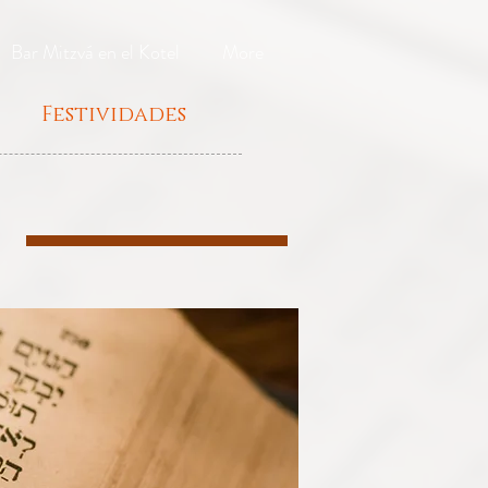
Bar Mitzvá en el Kotel
More
Festividades