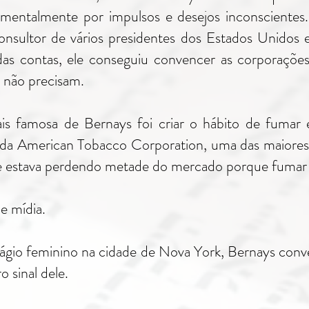
ntalmente por impulsos e desejos inconscientes. B
nsultor de vários presidentes dos Estados Unidos 
as contas, ele conseguiu convencer as corporaçõ
 não precisam.
ais famosa de Bernays foi criar o hábito de fumar
no da American Tobacco Corporation, uma das maior
ue estava perdendo metade do mercado porque fumar 
e mídia.
rágio feminino na cidade de Nova York, Bernays con
 sinal dele.