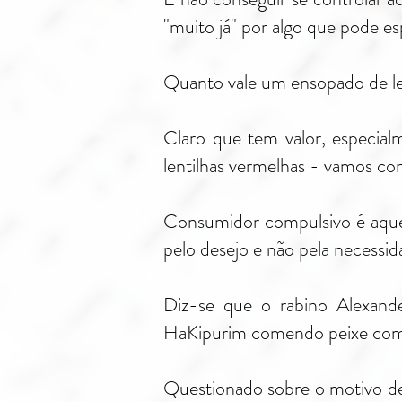
"muito já" por algo que pode es
Quanto vale um ensopado de le
Claro que tem valor, especia
lentilhas vermelhas - vamos co
Consumidor compulsivo é aquele
pelo desejo e não pela necessid
Diz-se que o rabino Alexand
HaKipurim comendo peixe com
Questionado sobre o motivo de