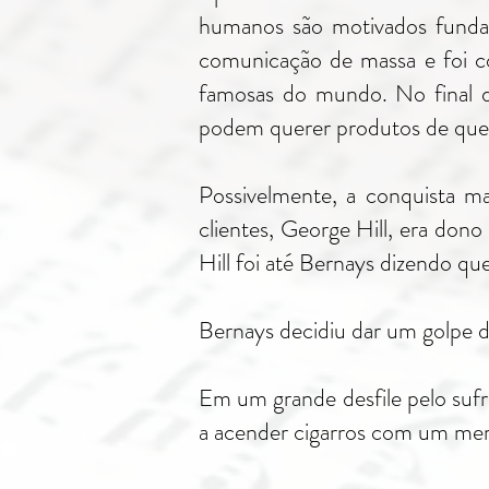
humanos são motivados fundame
comunicação de massa e foi co
famosas do mundo. No final d
podem querer produtos de que
Possivelmente, a conquista m
clientes, George Hill, era do
Hill foi até Bernays dizendo q
Bernays decidiu dar um golpe d
Em um grande desfile pelo suf
a acender cigarros com um mero