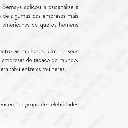
ernays aplicou a psicanálise à
e de algumas das empresas mais
es americanas de que os homens
 entre as mulheres. Um de seus
es empresas de tabaco do mundo.
era tabu entre as mulheres.
venceu um grupo de celebridades