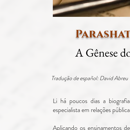
Parasha
A Gênese d
Tradução de español: David Abreu
Li há poucos dias a biograf
especialista em relações públi
Aplicando os ensinamentos de