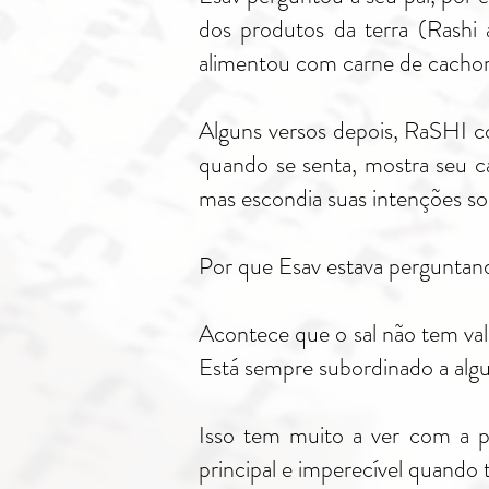
dos produtos da terra (Rashi 
alimentou com carne de cachorr
Alguns versos depois, RaSHI c
quando se senta, mostra seu c
mas escondia suas intenções so
Por que Esav estava perguntand
Acontece que o sal não tem val
Está sempre subordinado a alg
Isso tem muito a ver com a pe
principal e imperecível quando 