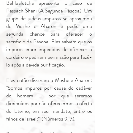
BeHaalotcha apresenta o caso de
Pessach Sheni (A Segunda Páscoa). Um
grupo de judeus impuros se aproximou
de Moshe e Aharon e pediu uma
segunda chance para oferecer o
sacrifício da Páscoa. Eles sabiam que os
impuros eram impedidos de oferecer o
cordeiro e pediram permissão para fazê-
lo após a devida purificação.
Eles então disseram a Moshe e Aharon:
"Somos impuros por causa do cadáver
do homem ... por que seremos
diminuídos por não oferecermos a oferta
do Eterno, em seu mandato, entre os
filhos de Israel?" (Números 9, 7).