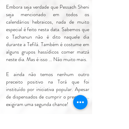
Embora seja verdade que Pessach Sheni
seja mencionado em todos os
calendários hebraicos, nada de muito
especial é feito nesta data. Sabemos que
o Tachanun não é dito naquele dia
durante a Tefilá. Também é costume em
alguns grupos hassídicos comer matzá
neste dia. Mas é isso ... Não muito mais.
E ainda não temos nenhum outro
preceito positivo na Torá que foi
instituído por iniciativa popular. Apesar
de dispensados ​​de cumprir o preceito ...
exigiram uma segunda chance!
Desta vez, ao contrário de outras
circunstâncias, os filhos de Israel