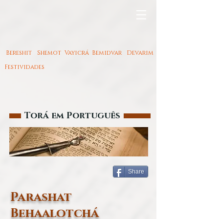
Bereshit
Shemot
Vayicrá
Bemidvar
Devarim
Festividades
Torá em Português
Share
Parashat
Behaalotchá