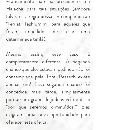
Praticamente não há precedentes na
Halachá para tais situações (embora
talvez esta regra possa ser comparada ao
"Tefilat Tashlumim" para aqueles que
foram impedidos de rezar uma
determinada tefilá).
Mesmo assim, este caso é
completamente diferente. A segunda
chance que eles estavam pedindo não foi
contemplada pela Torá. Pessach existe
apenas um! Essa segunda chance foi
concedida mais tarde, simplesmente
porque um grupo de judeus veio e disse
"por que seremos diminuídos?" Eles
exigiram uma nova oportunidade para
oferecer esta oferta!