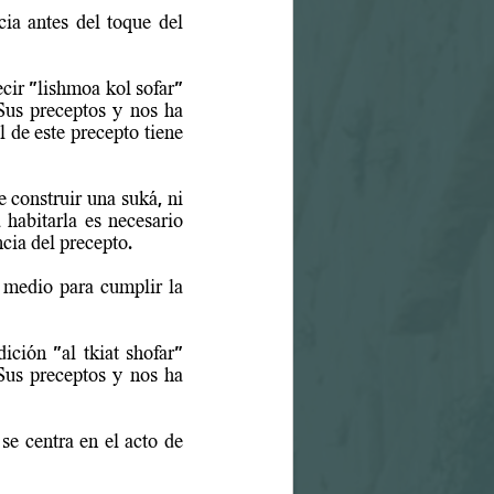
a antes del toque del 
cir "
lishmoa
 kol sofar" 
us preceptos y nos ha 
 de este precepto tiene 
 construir una suká, ni 
habitarla es necesario 
ncia del precepto.
medio para cumplir la 
ión "al tkiat shofar" 
us preceptos y nos ha 
e centra en el acto de 