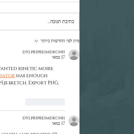
כתיבת תגובה...
מיון לפי:
החדשות ביותר
dylpripbeimdkcnh
17 במאי
wanted kinetic moire 
rator
 has enough 
js sketch. Export PNG, 
לייק
להשיב
dylpripbeimdkcnh
17 במאי