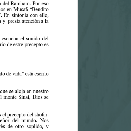
n del Rambam. Por eso 
mos en Musaf: “Bendito 
 En sintonía con ello, 
  presta atención a la 
escucha el sonido del 
rio de estre precepto es 
o de vida" está escrito 
que se aloja en nuestro 
l monte Sinaí, Dios se 
el precepto del shofar. 
eñor del mundo. Nos 
s de otro soplido, y 