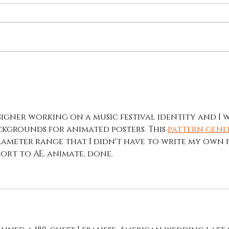
signer working on a music festival identity and I 
ckgrounds for animated posters. This 
pattern gene
ameter range that I didn't have to write my own p5.
ort to AE, animate, done.