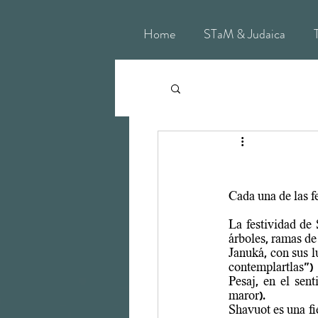
Home
STaM & Judaica
La festividad de 
árboles, ramas de
contemplartlas
")
Pesaj, en el sen
maror).
Shavuot es una fi