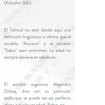
(Kidushin 32b).
El Talmud no está dando aquí una
definición lingüistica ni afirma que el
vocablo "Anciano" y el vocablo
"Sabio" sean sinónimos. La edad no
siempre deviene en sabiduría.
El escritor argentino Alejandro
Dolina, dice con su particular
estilo,que se puede ser un perfecto
idiota a cualquier edad...Sabio, no.