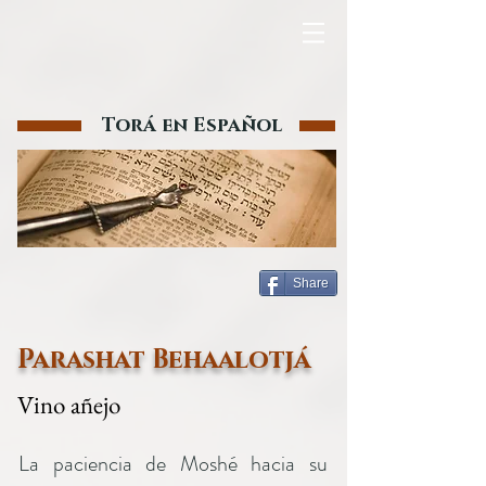
Torá en Español
Share
Parashat Behaalotjá
Vino añejo
La paciencia de Moshé hacia su