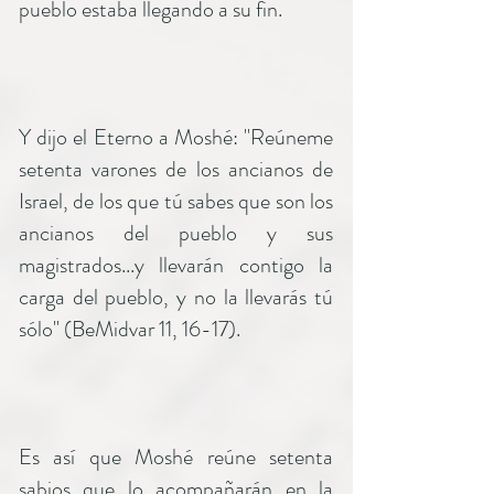
pueblo estaba llegando a su fin.
Y dijo el Eterno a Moshé: "Reúneme
setenta varones de los ancianos de
Israel, de los que tú sabes que son los
ancianos del pueblo y sus
magistrados...y llevarán contigo la
carga del pueblo, y no la llevarás tú
sólo" (BeMidvar 11, 16-17).
Es así que Moshé reúne setenta
sabios que lo acompañarán en la