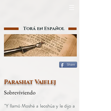
Torá en Español
Share
Parashat Vaielej
Sobreviviendo
"Y llamó Moshé a Ieoshúa y le dijo a