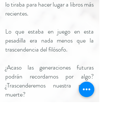
lo tiraba para hacer lugar a libros más
recientes.
Lo que estaba en juego en esta
pesadilla era nada menos que la
trascendencia del filósofo.
¿Acaso las generaciones futuras
podrán recordarnos por algo?
¿Trascenderemos nuestra propia
muerte?
Si no logramos transmitir nuestros
sueños, nuestra enseñanzas,
nuestros desvelos a alguien que