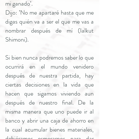
mi ganado’.
Dijo: ’No me apartaré hasta que me
digas quién va a ser el que me vas a
nombrar después de mí (Ialkut
Shimoni).
Si bien nunca podremos saber lo que
ocurrirá en el mundo venidero
después de nuestra partida, hay
ciertas decisiones en la vida que
hacen que sigamos viviendo aun
después de nuestro final. De la
misma manera que uno puede ir al
banco y abrir una caja de ahorro en
la cual acumular bienes materiales,
debiéramos esmerarnos para dar