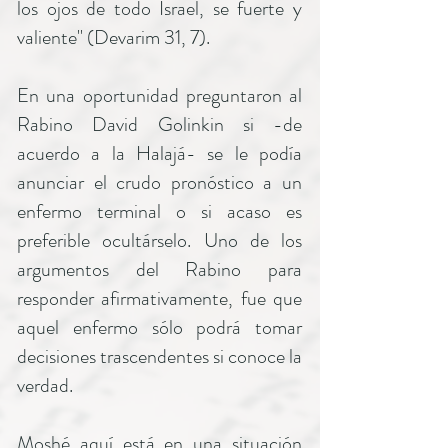
los ojos de todo Israel, se fuerte y
valiente" (Devarim 31, 7).
En una oportunidad preguntaron al
Rabino David Golinkin si -de
acuerdo a la Halajá- se le podía
anunciar el crudo pronóstico a un
enfermo terminal o si acaso es
preferible ocultárselo. Uno de los
argumentos del Rabino para
responder afirmativamente, fue que
aquel enfermo sólo podrá tomar
decisiones trascendentes si conoce la
verdad.
Moshé aquí está en una situación