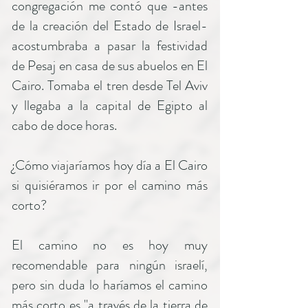
congregación me contó que -antes
de la creación del Estado de Israel-
acostumbraba a pasar la festividad
de Pesaj en casa de sus abuelos en El
Cairo. Tomaba el tren desde Tel Aviv
y llegaba a la capital de Egipto al
cabo de doce horas.
¿Cómo viajaríamos hoy día a El Cairo
si quisiéramos ir por el camino más
corto?
El camino no es hoy muy
recomendable para ningún israelí,
pero sin duda lo haríamos el camino
más corto es "a través de la tierra de