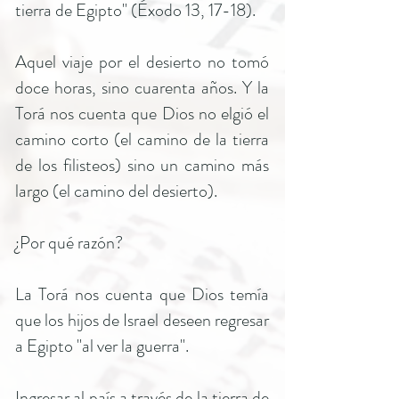
tierra de Egipto" (Éxodo 13, 17-18).
Aquel viaje por el desierto no tomó
doce horas, sino cuarenta años. Y la
Torá nos cuenta que Dios no elgió el
camino corto (el camino de la tierra
de los filisteos) sino un camino más
largo (el camino del desierto).
¿Por qué razón?
La Torá nos cuenta que Dios temía
que los hijos de Israel deseen regresar
a Egipto "al ver la guerra".
Ingresar al país a través de la tierra de