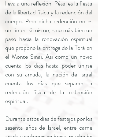
lleva a una reflexión. Pésaj es la fiesta
de la libertad física y la redención del
cuerpo. Pero dicha redención no es
un fin en sí mismo, sino más bien un
paso hacia la renovación espiritual
que propone la entrega de la Torá en
el Monte Sinaí. Así como un novio
cuenta los días hasta poder unirse
con su amada, la nación de Israel
cuenta los días que separan la
redención física de la redención
espiritual.
Durante estos días de festejos por los
sesenta años de Israel, entre carne
asada y carbones en brasa, mucho he