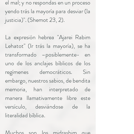
el mal; y no respondas en un proceso
yendo trás la mayoría para desviar (la
justicia)". (Shemot 23, 2).
La expresión hebrea "Ajarei Rabim
Lehatot" (Ir trás la mayoría), se ha
transformado –posiblemente- en
uno de los anclajes bíblicos de los
regímenes democráticos. Sin
embargo, nuestros sabios, de bendita
memoria, han interpretado de
manera llamativamente libre este
versículo, desviándose de la
literalidad bíblica.
Muchos son los midrashim que