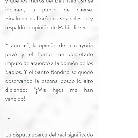
y que los muros del Beit Midrash se
inclinen, a punto de caerse.
Finalmente afloró una voz celestial y
respaldó la opinión de Rabí Eliezer.
Y aun así, la opinión de la mayoría
privó y el horno fue decretado
impuro de acuerdo a la opinión de los
Sabios. Y el Santo Bendito se quedó
observando la escena desde lo alto
diciendo: "¡Mis hijos me han
vencido!".
....
La disputa acerca del real significado