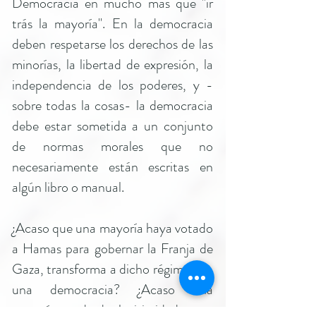
Democracia en mucho más que "ir
trás la mayoría". En la democracia
deben respetarse los derechos de las
minorías, la libertad de expresión, la
independencia de los poderes, y -
sobre todas la cosas- la democracia
debe estar sometida a un conjunto
de normas morales que no
necesariamente están escritas en
algún libro o manual.
¿Acaso que una mayoría haya votado
a Hamas para gobernar la Franja de
Gaza, transforma a dicho régimen en
una democracia? ¿Acaso una
mayoría puede dar legitimidad a una