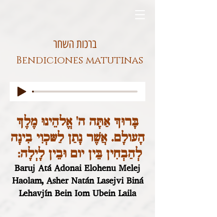
ברכות השחר
Bendiciones matutinas
בָּרוּךְ אַתָּה ה' אֱלהֵינוּ מֶלֶךְ
הָעולָם. אֲשֶׁר נָתַן לַשּכְוִי בִינָה
לְהַבְחִין בֵּין יום וּבֵין לָיְלָה:
Baruj Atá Adonai Elohenu Melej
Haolam, Asher Natán Lasejvi Biná
Lehavjín Bein Iom Ubein Laila