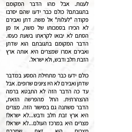
לענות. אבל מהו הדבר המקומם
בתגובתם? כולם כבר ידעו שהם יסרבו
פקודה "לעלות" אל משה. דתן ואבירם
לא הכירו בסמכותו של משה, אז מן
הסתם לא יבואו לקראתו בשעת כעסו.
הדבר המקומם בתגובתם הוא שדתן
ואבירם אמרו שמצרים היא אותה ארץ
הזבת חלב ודבש, ולא ישראל.
כולם ידעו כבר מתחילת המסע במדבר
שדתן ואבירם לא היו ציונים שרופים. אבל
עד כה הדבר הזה לא התבטא ברמה
ההצהרתית. החל מהפרשה הזאת,
הדבר משתנה גם במישור הזה. מצרים
היא ארץ זבת חלב ודבש...לא ישראל!
מצרים היא במרכז העולם...לא ישראל!
מצרים היא זאת שמכבת