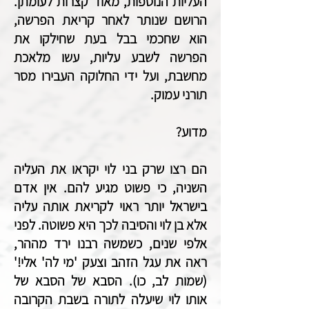
העליות הנוספות, מאוד קצרות לעומתן.
הרושם שנותר לאחר קריאת הפרשה,
הוא שחכמי בבל בעת שחילקו את
הפרשה לשבע עליות, עשו מלאכת
מחשבת, ועל ידי החלוקה העבירו מסר
תורני עמוק.
מדוע?
הם רצו שרק בני לוי יקראו את העליה
השניה, כי פשוט מגיע להם. אין אדם
בישראל יותר ראוי לקריאת אותה עליה
אלא בן לוי והסיבה לכך היא פשוטה. לפני
אלפי שנים, כשמשה רבנו ירד מההר,
ראה את עגל הזהב וצעק 'מי לה' אלי!'
(שמות לב, כו). הסבא של הסבא של
אותו לוי שיעלה לתורה בשבת הקרובה