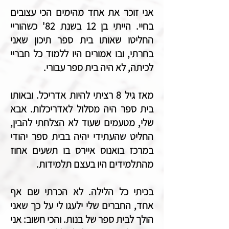
אני זוכר את אחד מהימים הכי עצובים
בחיי. הייתי בן 12 בשנת 82' כשהוריי
החליטו שאותו בית ספר תיכון שאני
בחרתי, ובו אמורים היו ללמוד כל חבריי
לכיתה, לא היה בית ספר עבורי.
מאז גיל 8 רציתי להיות אדריכל. ובאותו
בית ספר היה מסלול לאדריכלות. אבא
שלי, מטעמים שעוד לא הצלחתי להבין,
החליט שהעתידי יהיה בבית ספר יהודי
במרכז בואנוס איירס בו תשעים אחוז
מהתלמידים היו בעצם תלמידות.
בכיתי כל הלילה. לא הכרתי שם אף
אחד, החברים שלי ילעגו לי על כך שאני
הולך לבית ספר של בנות. והכי חשוב: אני