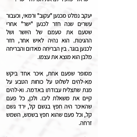
יעקב נמלט מכנען "עקוב" ורמאי, וכעבור
עשרים שנה חזר לכנען "ישר" אחרי
שטעם את טעמם של היושר ושל
ההגינות. הוא נהיה לאיש אחר, חזר
לכנען בוגר. בין הבריחה מאדום והבריחה
מלבן הוא מוצא את עצמו.
מסופר שפעם אחת, איכר אחד ביקש
מא-להים לשלוט על כוחות הטבע על
מנת שתצליח עבודתו באדמה. וא-להים
קיים את משאלת ליבו. ולכן, כל פעם
שהאיכר היה חפץ בגשם קל, ירד גשם
קל, וכל פעם שהוא חפץ בשמש, השמש
זרחה.