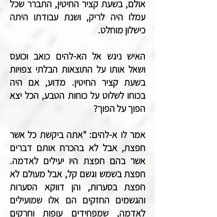
אולם, בשעת קציר החיטין, התברר שכל
עמלו היה לריק, ושנת עבודתו היתה
כישלון מוחלט.
האיש ניגש אל הא-להים כואב וכועס
ושאל אותו על התוצאות הבלתי צפויות
בשעת קציר החיטין. מדוע, אם היה
בכוחו לשלוט על כוחות הטבע, הכל יצא
הפוך על הפוך?
אמר לו א-להים: "אתה ביקשת כל אשר
חפצת, אבל לא בהכרח אותם דברים
אשר בהם חפצת היו יעילים לאדמה.
חפצת בשמש וגשם קל, אבל מעולם לא
חפצת בסערות, והן דווקא הסערות
והגשמים החזקים הם אלו שמועילים
לאדמה, שמפחידים עופות וחרקים