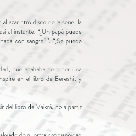
l azar otro disco de la serie: la
asi al instante. “¿Un papá puede
nchada con sangre?”. “¿Se puede
edad, que acababa de tener una
nspire en el libro de Bereshit y
 del libro de Vaikrá, no a partir
alejado de nuestra cotidianeidad