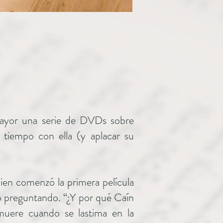
mayor una serie de DVDs sobre
r tiempo con ella (y aplacar su
ien comenzó la primera película
ó preguntando. “¿Y por qué Caín
 muere cuando se lastima en la