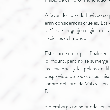
A favor del libro de Levítico s
eran consideradas crueles. Las 
s. Y este lenguaje religioso es
naciones del mundo.
Este libro se ocupa –finalmente
lo impuro, pero no se sumerge n
las traiciones y las peleas del 
desprovisto de todas estas miser
sangre del libro de VaIkrá -en
Di-s-
Sin embargo no se puede ser ta