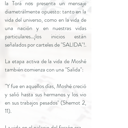
la Torá nos presenta un mensaje
diametrálmente opuesto: tanto en la
vida del universo, como en la vida de
una nación y en nuestras vidas
particulares...¡los inicios están
señalados por carteles de "SALIDA"!.
La etapa activa de la vida de Moshé
también comienza con una "Salida":
"Y fue en aquellos días, Moshé creció
y salió hasta sus hermanos y los vio
en sus trabajos pesados" (Shemot 2,
11).
La vida en el palacio del faraón era –