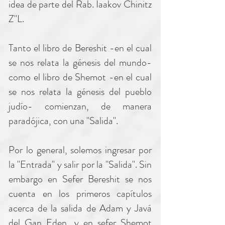
idea de parte del Rab. Iaakov Chinitz
Z"L.
Tanto el libro de Bereshit -en el cual
se nos relata la génesis del mundo-
como el libro de Shemot -en el cual
se nos relata la génesis del pueblo
judío- comienzan, de manera
paradójica, con una "Salida".
Por lo general, solemos ingresar por
la "Entrada" y salir por la "Salida". Sin
embargo en Sefer Bereshit se nos
cuenta en los primeros capítulos
acerca de la salida de Adam y Javá
del Gan Eden, y en sefer Shemot