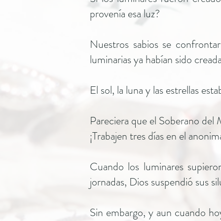
provenía esa luz?
Nuestros sabios se confrontar
luminarias ya habían sido cread
El sol, la luna y las estrellas es
Pareciera que el Soberano del 
¡Trabajen tres días en el anonim
Cuando los luminares supieron
jornadas, Dios suspendió sus si
Sin embargo, y aun cuando hoy 