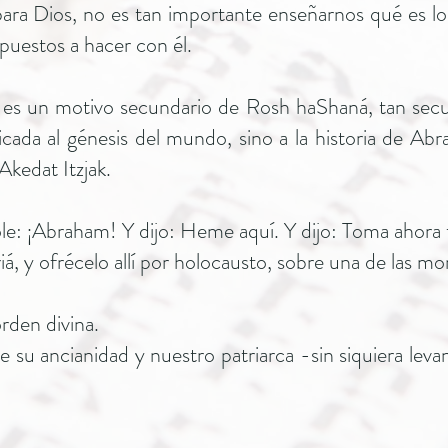
para Dios, no es tan importante enseñarnos qué es lo
puestos a hacer con él.
es un motivo secundario de Rosh haShaná, tan secund
icada al génesis del mundo, sino a la historia de Abr
kedat Itzjak.
le: ¡Abraham! Y dijo: Heme aquí. Y dijo: Toma ahora t
oriá, y ofrécelo allí por holocausto, sobre una de las mo
rden divina.
 de su ancianidad y nuestro patriarca -sin siquiera lev