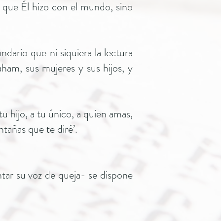
 que Él hizo con el mundo, sino
ario que ni siquiera la lectura
aham, sus mujeres y sus hijos, y
u hijo, a tu único, a quien amas,
ntañas que te diré’.
antar su voz de queja- se dispone