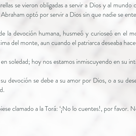
strellas se vieron obligadas a servir a Dios y al mund
n Abraham optó por servir a Dios sin que nadie se ente
ta de la devoción humana, husmeó y curioseó en el 
cima del monte, aun cuando el patriarca deseaba hace
en soledad; hoy nos estamos inmiscuyendo en su int
si su devoción se debe a su amor por Dios, o a su de
d.
e clamado a la Torá: ‘¡No lo cuentes!, por favor. No