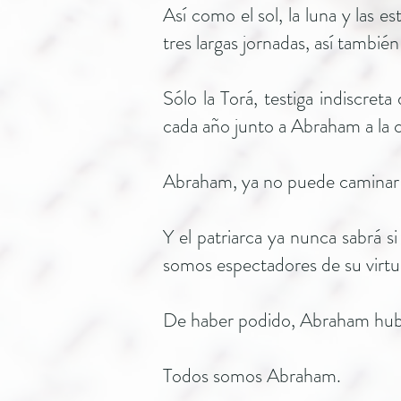
Así como el sol, la luna y las e
tres largas jornadas, así tambié
Sólo la Torá, testiga indiscre
cada año junto a Abraham a la 
Abraham, ya no puede caminar 
Y el patriarca ya nunca sabrá 
somos espectadores de su virtu
De haber podido, Abraham hubies
Todos somos Abraham.