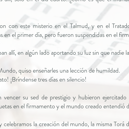
on con este misterio en el Talmud, y en el Tratad
as en el primer día, pero fueron suspendidas en el fir
taban allí, en algún lado aportando su luz sin que nadie la
Mundo, quiso enseñarles una lección de humildad.
ato! ¡Bríndense tres días en silencio!
 vencer su sed de prestigio y hubieron ejercitado 
luetas en el firmamento y el mundo creado entendió d
celebramos la creación del mundo, la misma Torá de