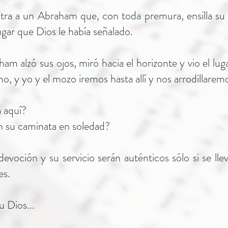
tra a un Abraham que, con toda premura, ensilla su a
gar que Dios le había señalado.
am alzó sus ojos, miró hacia el horizonte y vio el luga
, y yo y el mozo iremos hasta allí y nos arrodillarem
á aquí?
 su caminata en soledad?
oción y su servicio serán auténticos sólo si se llev
es.
u Dios...