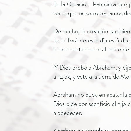
de la Creación. Pareciera que 
ver lo que nosotros estamos dis
De hecho, la creación también 
de la Torá de este día está ded
fundamentalmente al relato de A
‘Y Dios probó a Abraham, y díjo
a Itzjak, y vete a la tierra de M
Abraham no duda en acatar la o
Dios pide por sacrificio al hijo
a obedecer.
Abraham no retarda su partida.