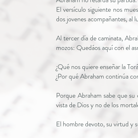
El versículo siguiente nos mues
dos jovenes acompañantes, al lu
Al tercer día de caminata, Abrah
mozos: Quedáos aquí con el asno
¿Qué nos quiere enseñar la Tor
¿Por qué Abraham continúa con
Porque Abraham sabe que su dev
vista de Dios y no de los mortal
El hombre devoto, su virtud y s