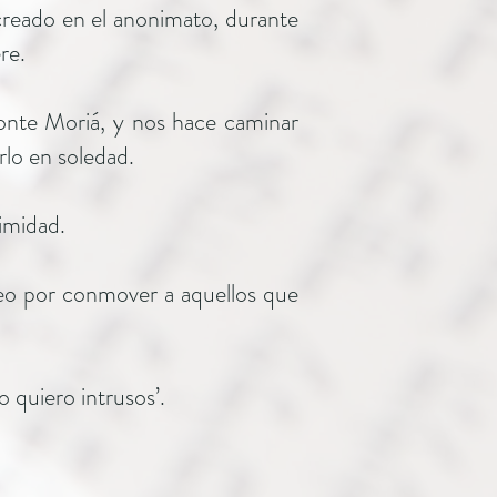
o creado en el anonimato, durante
re.
monte Moriá, y nos hace caminar
rlo en soledad.
imidad.
seo por conmover a aquellos que
 quiero intrusos’.