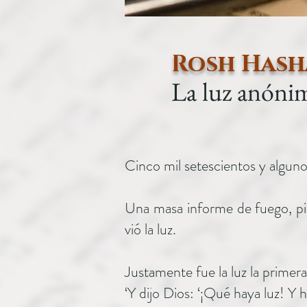
Rosh Hash
La luz anóni
Cinco mil setescientos y alguno
Una masa informe de fuego, pi
vió la luz.
Justamente fue la luz la primera
‘Y dijo Dios: ‘¡Qué haya luz! Y h