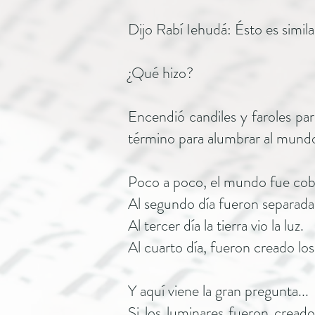
Dijo Rabí Iehudá: Ésto es simila
¿Qué hizo?
Encendió candiles y faroles pa
término para alumbrar al mundo 
Poco a poco, el mundo fue co
Al segundo día fueron separadas
Al tercer día la tierra vio la luz.
Al cuarto día, fueron creado los
Y aquí viene la gran pregunta...
Si los luminares fueron creado