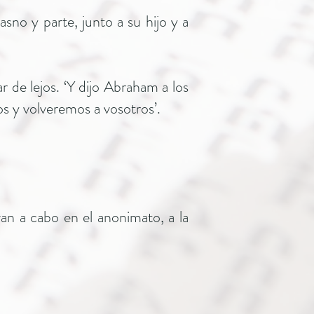
sno y parte, junto a su hijo y a
r de lejos. ‘Y dijo Abraham a los
os y volveremos a vosotros’.
an a cabo en el anonimato, a la