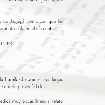
o de Jaguigá nos dicen que las
mamento sólo en el día cuatro.
s viera.
la humildad durante tres largas
e dónde provenía la luz.
dica muy pocas lineas al relato