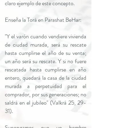
claro ejemplo de este concepto.
Enseña la Torá en Parashat BeHar:
"Y el varón cuando vendiere vivienda
de ciudad murada, será su rescate
hasta cumplirse el año de su venta;
un año será su rescate. Y si no fuere
rescatada hasta cumplirse en año
entero, quedará la casa de la ciudad
murada a perpetuidad para el
comprador, por sus generaciones; no
saldrá en el jubileo" (VaIkrá 25, 29-
31).
Supongamos que un hombre