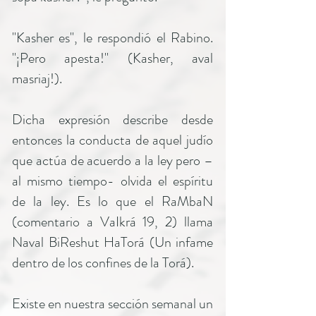
"Kasher es", le respondió el Rabino.
"¡Pero apesta!" (Kasher, aval
masriaj!).
Dicha expresión describe desde
entonces la conducta de aquel judío
que actúa de acuerdo a la ley pero –
al mismo tiempo- olvida el espíritu
de la ley. Es lo que el RaMbaN
(comentario a VaIkrá 19, 2) llama
Naval BiReshut HaTorá (Un infame
dentro de los confines de la Torá).
Existe en nuestra sección semanal un