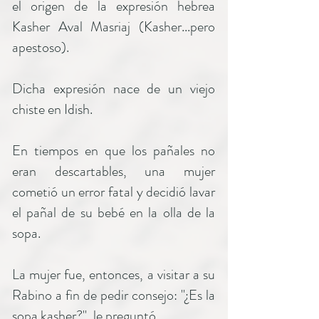
el origen de la expresión hebrea
Kasher Aval Masriaj (Kasher...pero
apestoso).
Dicha expresión nace de un viejo
chiste en Idish.
En tiempos en que los pañales no
eran descartables, una mujer
cometió un error fatal y decidió lavar
el pañal de su bebé en la olla de la
sopa.
La mujer fue, entonces, a visitar a su
Rabino a fin de pedir consejo: "¿Es la
sopa kasher?", le preguntó.