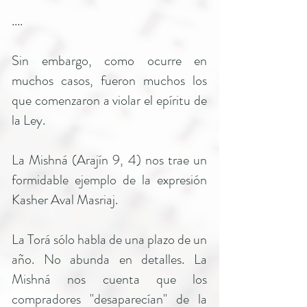
....
Sin embargo, como ocurre en
muchos casos, fueron muchos los
que comenzaron a violar el epíritu de
la Ley.
La Mishná (Arajín 9, 4) nos trae un
formidable ejemplo de la expresión
Kasher Aval Masriaj.
La Torá sólo habla de una plazo de un
año. No abunda en detalles. La
Mishná nos cuenta que los
compradores "desaparecían" de la