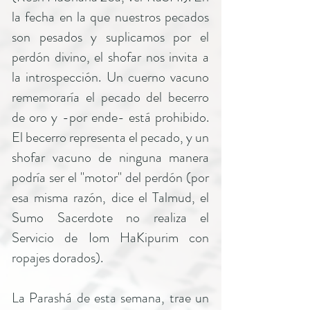
la fecha en la que nuestros pecados
son pesados y suplicamos por el
perdón divino, el shofar nos invita a
la introspección. Un cuerno vacuno
rememoraría el pecado del becerro
de oro y -por ende- está prohibido.
El becerro representa el pecado, y un
shofar vacuno de ninguna manera
podría ser el "motor" del perdón (por
esa misma razón, dice el Talmud, el
Sumo Sacerdote no realiza el
Servicio de Iom HaKipurim con
ropajes dorados).
La Parashá de esta semana, trae un