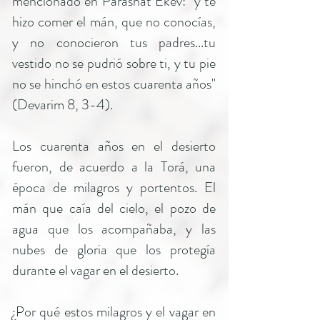
mencionado en Parashat Ekev: "y te
hizo comer el mán, que no conocías,
y no conocieron tus padres...tu
vestido no se pudrió sobre ti, y tu pie
no se hinchó en estos cuarenta años"
(Devarim 8, 3-4).
Los cuarenta años en el desierto
fueron, de acuerdo a la Torá, una
época de milagros y portentos. El
mán que caía del cielo, el pozo de
agua que los acompañaba, y las
nubes de gloria que los protegía
durante el vagar en el desierto.
¿Por qué estos milagros y el vagar en