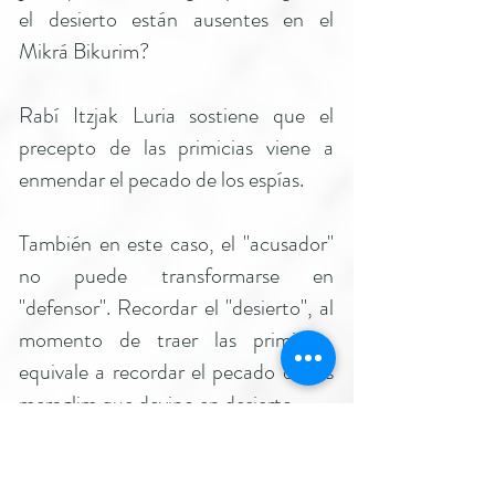
el desierto están ausentes en el
Mikrá Bikurim?
Rabí Itzjak Luria sostiene que el
precepto de las primicias viene a
enmendar el pecado de los espías.
También en este caso, el "acusador"
no puede transformarse en
"defensor". Recordar el "desierto", al
momento de traer las primicias,
equivale a recordar el pecado de los
meraglim que devino en desierto.
Los milagros del desierto fueron una