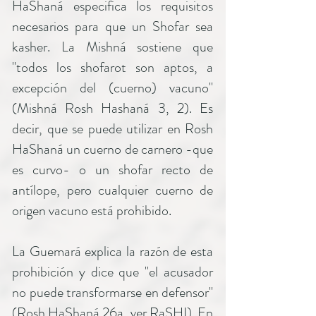
HaShaná especifica los requisitos
necesarios para que un Shofar sea
kasher. La Mishná sostiene que
"todos los shofarot son aptos, a
excepción del (cuerno) vacuno"
(Mishná Rosh Hashaná 3, 2). Es
decir, que se puede utilizar en Rosh
HaShaná un cuerno de carnero -que
es curvo- o un shofar recto de
antílope, pero cualquier cuerno de
origen vacuno está prohibido.
La Guemará explica la razón de esta
prohibición y dice que "el acusador
no puede transformarse en defensor"
(Rosh HaShaná 26a, ver RaSHI). En