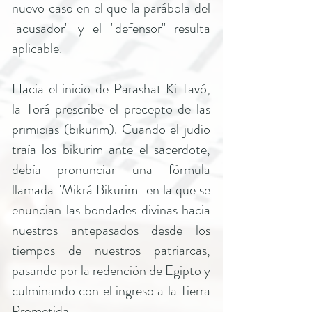
nuevo caso en el que la parábola del
"acusador" y el "defensor" resulta
aplicable.
Hacia el inicio de Parashat Ki Tavó,
la Torá prescribe el precepto de las
primicias (bikurim). Cuando el judío
traía los bikurim ante el sacerdote,
debía pronunciar una fórmula
llamada "Mikrá Bikurim" en la que se
enuncian las bondades divinas hacia
nuestros antepasados desde los
tiempos de nuestros patriarcas,
pasando por la redención de Egipto y
culminando con el ingreso a la Tierra
Prometida.