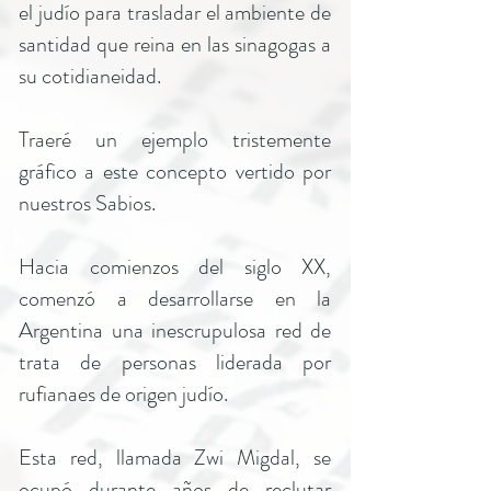
el judío para trasladar el ambiente de
santidad que reina en las sinagogas a
su cotidianeidad.
Traeré un ejemplo tristemente
gráfico a este concepto vertido por
nuestros Sabios.
Hacia comienzos del siglo XX,
comenzó a desarrollarse en la
Argentina una inescrupulosa red de
trata de personas liderada por
rufianaes de origen judío.
Esta red, llamada Zwi Migdal, se
ocupó durante años de reclutar