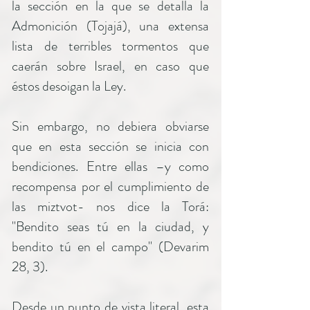
la sección en la que se detalla la
Admonición (Tojajá), una extensa
lista de terribles tormentos que
caerán sobre Israel, en caso que
éstos desoigan la Ley.
Sin embargo, no debiera obviarse
que en esta sección se inicia con
bendiciones. Entre ellas –y como
recompensa por el cumplimiento de
las miztvot- nos dice la Torá:
"Bendito seas tú en la ciudad, y
bendito tú en el campo" (Devarim
28, 3).
Desde un punto de vista literal, esta