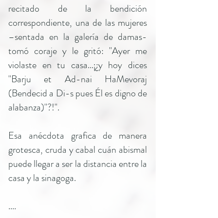
recitado de la bendición
correspondiente, una de las mujeres
–sentada en la galería de damas-
tomó coraje y le gritó: "Ayer me
violaste en tu casa...¡¿y hoy dices
"Barju et Ad-nai HaMevoraj
(Bendecid a Di-s pues Él es digno de
alabanza)"?!".
Esa anécdota grafica de manera
grotesca, cruda y cabal cuán abismal
puede llegar a ser la distancia entre la
casa y la sinagoga.
....