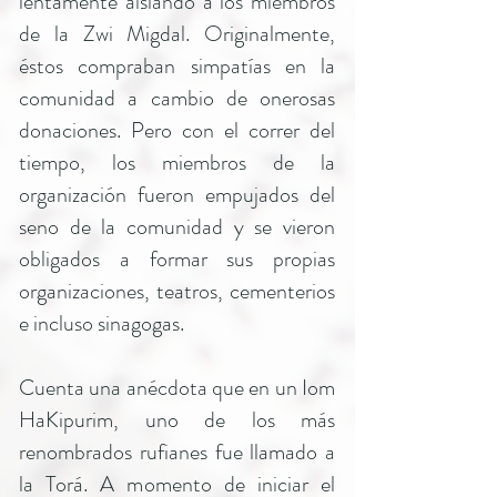
lentamente aislando a los miembros
de la Zwi Migdal. Originalmente,
éstos compraban simpatías en la
comunidad a cambio de onerosas
donaciones. Pero con el correr del
tiempo, los miembros de la
organización fueron empujados del
seno de la comunidad y se vieron
obligados a formar sus propias
organizaciones, teatros, cementerios
e incluso sinagogas.
Cuenta una anécdota que en un Iom
HaKipurim, uno de los más
renombrados rufianes fue llamado a
la Torá. A momento de iniciar el