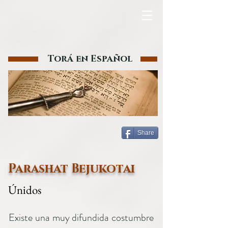
Torá en Español
Share
Parashat Bejukotai
Únidos
Existe una muy difundida costumbre