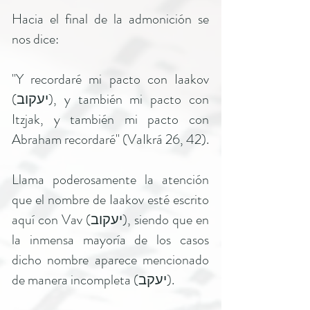
Hacia el final de la admonición se
nos dice:
"Y recordaré mi pacto con Iaakov
(יעקוב), y también mi pacto con
Itzjak, y también mi pacto con
Abraham recordaré" (VaIkrá 26, 42).
Llama poderosamente la atención
que el nombre de Iaakov esté escrito
aquí con Vav (יעקוב), siendo que en
la inmensa mayoría de los casos
dicho nombre aparece mencionado
de manera incompleta (יעקב).