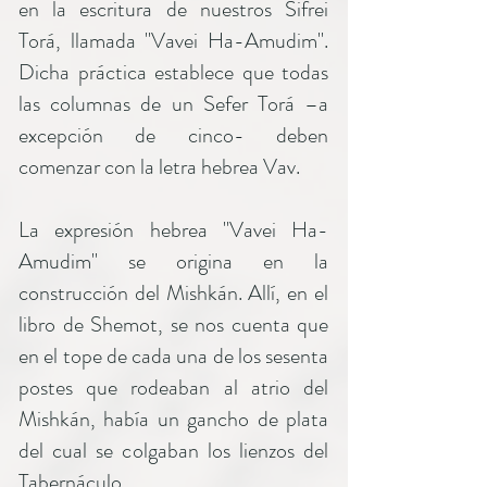
en la escritura de nuestros Sifrei
Torá, llamada "Vavei Ha-Amudim".
Dicha práctica establece que todas
las columnas de un Sefer Torá –a
excepción de cinco- deben
comenzar con la letra hebrea Vav.
La expresión hebrea "Vavei Ha-
Amudim" se origina en la
construcción del Mishkán. Allí, en el
libro de Shemot, se nos cuenta que
en el tope de cada una de los sesenta
postes que rodeaban al atrio del
Mishkán, había un gancho de plata
del cual se colgaban los lienzos del
Tabernáculo.