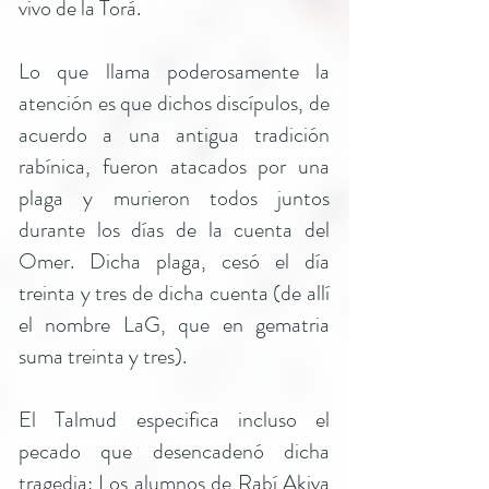
vivo de la Torá.
Lo que llama poderosamente la
atención es que dichos discípulos, de
acuerdo a una antigua tradición
rabínica, fueron atacados por una
plaga y murieron todos juntos
durante los días de la cuenta del
Omer. Dicha plaga, cesó el día
treinta y tres de dicha cuenta (de allí
el nombre LaG, que en gematria
suma treinta y tres).
El Talmud especifica incluso el
pecado que desencadenó dicha
tragedia: Los alumnos de Rabí Akiva