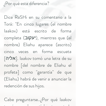
¿Por qué esta diferencia?
Dice RaSHi en su comentario a la
Torá: "En cinco lugares (el nombre
Iaakov) está escrito de forma
completa (יעקוב), mientras que (el
nombre) Eliahu aparece (escrito)
cinco veces en forma escueta
[אליה]. Iaakov tomó una letra de su
nombre [del nombre de Eliahu el
profeta] como "garantía" de que
(Eliahu) habrá de venir a anunciar la
redención de sus hijos.
Cabe preguntarse...¿Por qué Iaakov