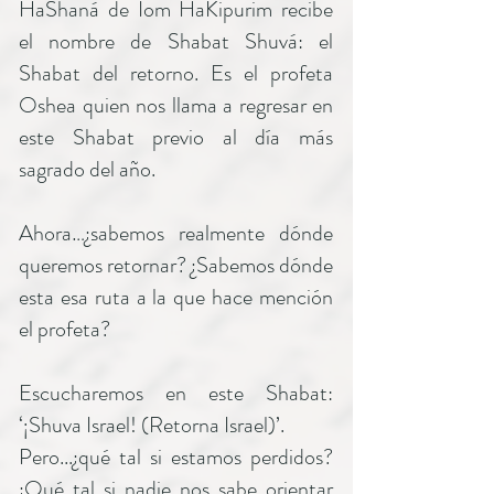
HaShaná de Iom HaKipurim recibe
el nombre de Shabat Shuvá: el
Shabat del retorno. Es el profeta
Oshea quien nos llama a regresar en
este Shabat previo al día más
sagrado del año.
Ahora…¿sabemos realmente dónde
queremos retornar? ¿Sabemos dónde
esta esa ruta a la que hace mención
el profeta?
Escucharemos en este Shabat:
‘¡Shuva Israel! (Retorna Israel)’.
Pero...¿qué tal si estamos perdidos?
¿Qué tal si nadie nos sabe orientar