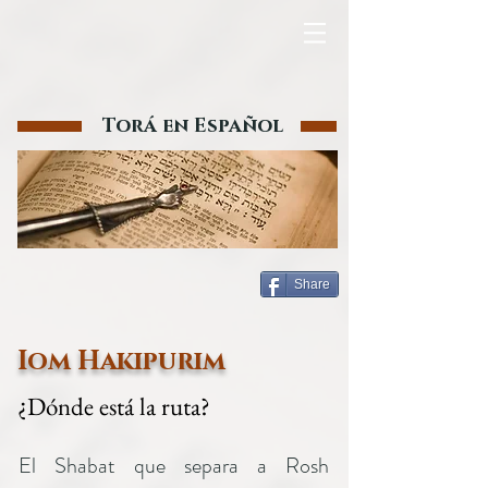
Torá en Español
Share
Iom Hakipurim
¿Dónde está la ruta?
El Shabat que separa a Rosh