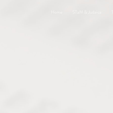
Home
STaM & Judaica