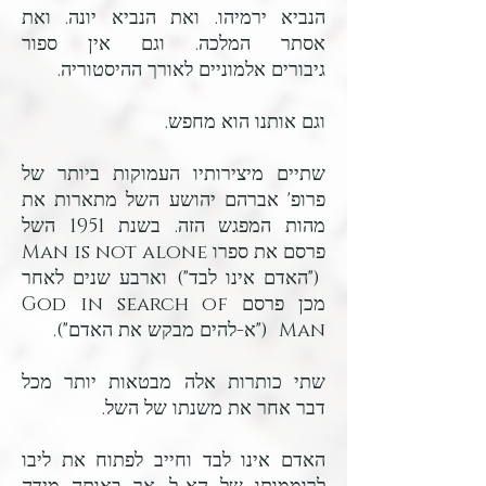
הנביא ירמיהו.
ואת הנביא יונה.
ואת
אסתר המלכה.
וגם אין ספור
גיבורים אלמוניים לאורך ההיסטוריה.
וגם אותנו הוא מחפש.
שתיים מיצירותיו העמוקות ביותר של
פרופ' אברהם יהושע השל מתארות את
מהות המפגש הזה.
בשנת 1951 השל
פרסם את ספרו Man is not alone
("האדם אינו לבד") וארבע שנים לאחר
מכן פרסם God in search of
Man ("א-להים מבקש את האדם").
שתי כותרות אלה מבטאות יותר מכל
דבר אחר את משנתו של השל.
האדם אינו לבד וחייב לפתוח את ליבו