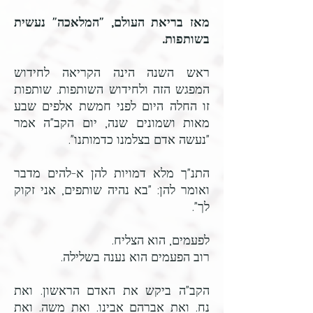
מאז בריאת העולם, "המלאכה" נעשית
בשותפות.
ראש השנה הינה הקריאה לחידוש
המפגש הזה ולחידוש השותפות.
שותפות
זו החלה היום לפני חמשת אלפים שבע
מאות ושמונים שנה, יום הקב"ה אמר
"נעשה אדם בצלמנו כדמותנו".
התנ"ך מלא דמויות להן א-להים מדבר
ואומר להן: "בא נהיה שותפים, אני זקוק
לך".
לפעמים, הוא הצליח.
רוב הפעמים הוא נענה בשלילה.
הקב"ה ביקש את האדם הראשון.
ואת
נח.
ואת אברהם אבינו.
ואת משה.
ואת