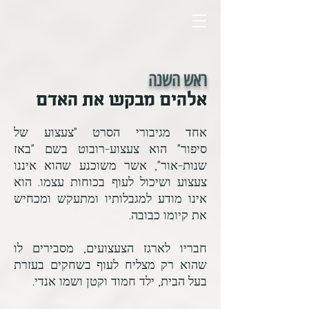
ראש השנה
אלהים מבקש את האדם
אחד מגיבורי הסרט "צעצוע של
סיפור" הוא צעצוע-רובוט בשם "באז
שנות-אור", אשר משוכנע שהוא איננו
צעצוע ושיכול לעוף בכוחות עצמו.
הוא
אינו מודע למגבלותיו ומתעקש ומכחיש
את קיומו כבובה.
חבריו לארגז הצעצועים, מסבירים לו
שהוא רק מצליח לעוף בשחקים בעזרת
בעל הבית, ילד חמוד וקטן ושמו אנדי.