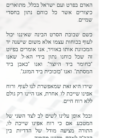
האדם בפרט ועם ישראל בכלל, מתוארים
כיצורים אשר כל כוחם נתון בחסדי
שמיים.
כשם שבובת הסרט הבינה שאיננו יכול
לעוף בכוחות עצמו אלא משום שישנה יד
המכוונת אותו באוויר, אנו אומרים בפיוט
זה שכל כוחנו נתון בידי הא-ל.
שאנו
"כחומר ביד היוצר".
ואנו "כאבן ביד
המסתת".
ואנו "כזכוכית ביד המזגג".
שידו היא זאת שמאפשרת לנו לעוף.
ורוח
אפינו שייכת לו.
אחרת, אנו היינו רק גולם
ללא רוח חיים.
ובכל אופן עלינו לשים לב לצד השני של
המטבע.
אם כי רוח אפינו שייכת לו,
התורה מציעה מודל של הדדיות בין