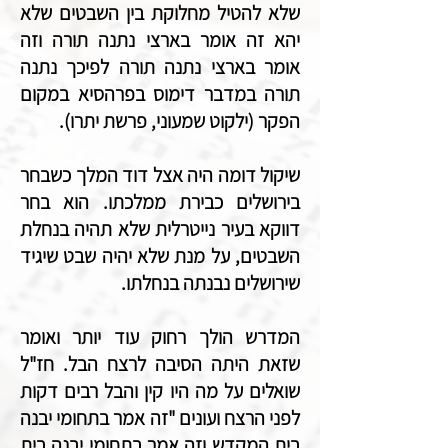
שלא להטיל מחלוקת בין השבטים שלא
יהא זה אומר בארצי נתנה תורה וזה
אומר בארצי נתנה תורה לפיכך נתנה
תורה במדבר דימוס בפרהסיא במקום
הפקר (ילקוט שמעוני, פרשת יתרו).
שיקול דומה היה אצל דוד המלך כשבחר
בירושלים כבירת ממלכתו. הוא בחר
דווקא בעיר נייטרלית שלא תהיה בנחלת
השבטים, על מנת שלא יהיה שבט שיגיד
שירושלים נבנתה בנחלתו.
המדרש הולך רחוק עוד יותר ואומר
שזאת היתה הסיבה לרצח הבל. חז"ל
שואלים על מה היו קין והבל רבים דקות
לפני הרצח ועונים "זה אמר בתחומי יבנה
בית המקדש וזה אמר בתחומי יבנה בית