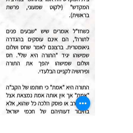
המקדש" (ילקוט שמעוני, פרשת
בראשית).
כשחז"ל אומרים שיש "שבעים פנים
לתורה", הם אינם עוסקים בהגדרה
גיאומטרית. ברצונם לאמר שחס ושלום
שמישהו יגיד "התורה היא שלי". חס
ושלום שמישהו יהפך את התורה
ופירושיה לקניינו הבלעדי.
התורה היא "אמת" כי חותמו של הקב"ה
"אמת" אך אין אותה אמת נמצאת אצל
פרשן, רב או פוסק הלכה כל שהוא, אלא
בחיבור דעותיהם של חכמי ישראל
לדורותיהם.