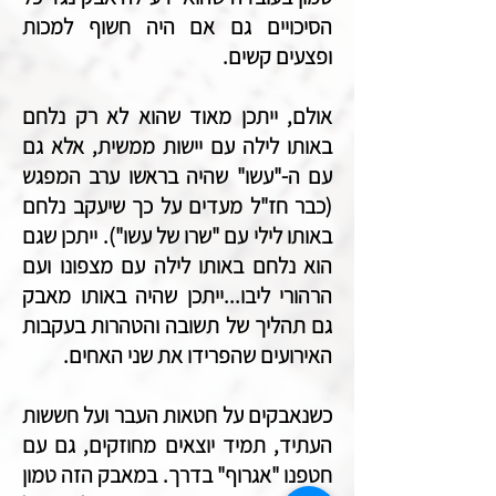
הסיכויים גם אם היה חשוף למכות
ופצעים קשים.
אולם, ייתכן מאוד שהוא לא רק נלחם
באותו לילה עם יישות ממשית, אלא גם
עם ה-"עשו" שהיה בראשו ערב המפגש
(כבר חז"ל מעדים על כך שיעקב נלחם
באותו לילי עם "שרו של עשו"). ייתכן שגם
הוא נלחם באותו לילה עם מצפונו ועם
הרהורי ליבו...ייתכן שהיה באותו מאבק
גם תהליך של תשובה והטהרות בעקבות
האירועים שהפרידו את שני האחים.
כשנאבקים על חטאות העבר ועל חששות
העתיד, תמיד יוצאים מחוזקים, גם עם
חטפנו "אגרוף" בדרך. במאבק הזה טמון