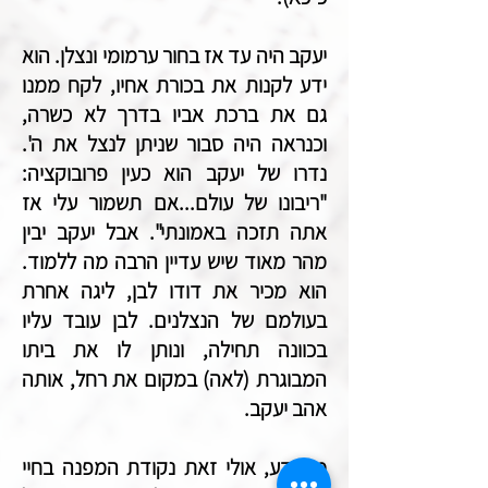
יעקב היה עד אז בחור ערמומי ונצלן. הוא
ידע לקנות את בכורת אחיו, לקח ממנו
גם את ברכת אביו בדרך לא כשרה,
וכנראה היה סבור שניתן לנצל את ה'.
נדרו של יעקב הוא כעין פרובוקציה:
"ריבונו של עולם...אם תשמור עלי אז
אתה תזכה באמונתי". אבל יעקב יבין
מהר מאוד שיש עדיין הרבה מה ללמוד.
הוא מכיר את דודו לבן, ליגה אחרת
בעולמם של הנצלנים. לבן עובד עליו
בכוונה תחילה, ונותן לו את ביתו
המבוגרת (לאה) במקום את רחל, אותה
אהב יעקב.
מי יודע, אולי זאת נקודת המפנה בחיי