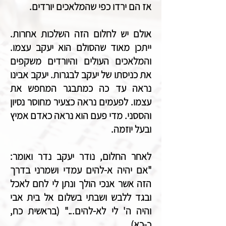
אז הם ירדו כפי שהמלאכים יורדים.
אולם יש לחלום הזה השלכות אחרות.
ייתכן מאוד שהסולם הוא יעקב עצמו.
והמלאכים העולים והיורדים משקפים
את כניסתו של יעקב לבגרות. יעקב אבינו
נראה עד כה כמתבגר המחפש את
עצמו. לפעמים נראה כצעיר מחוסר נסיון
והססני. מדי פעם הוא נראה כאדם אמיץ
ובעל יוזמה.
לאחר החלום, נודר יעקב נדר ואומר:
"אם יהיה א-להים עמדי ושמרני בדרך
הזה אשר אנכי הולך ונתן לי לחם לאכל
ובגד ללבש ושבתי בשלום אל בית אבי
והיה ה' לי לא-להים..." (בראשית כח,
כ-כא).