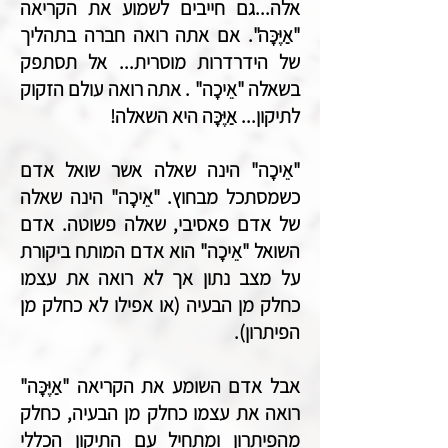
אלה...גם חייבים לשמוע את הקריאה
"אַיֶּכָּה". אם אתה רואה חברה בתהליך
של הידרדרות מוסרית... אל תסתפק
בשאלה "אֵיכָה" . אתה רואה עולם הזקוק
לתיקון... אַיֶּכָּה היא השאלה!
"אֵיכָה" הינה שאלה אשר שואל אדם
כשמסתכל מבחוץ. "אֵיכָה" הינה שאלה
של אדם פאסיבי, שאלה פשוטה. אדם
השואל "אֵיכָה" הוא אדם המותח ביקורת
על מצב נתון אך לא רואה את עצמו
כחלק מן הבעיה (או אפילו לא כחלק מן
הפיתרון).
אבל אדם השומע את הקריאה "אַיֶּכָּה"
רואה את עצמו כחלק מן הבעיה, כחלק
מהפיתרון ומתחיל עם התיקון הכללי