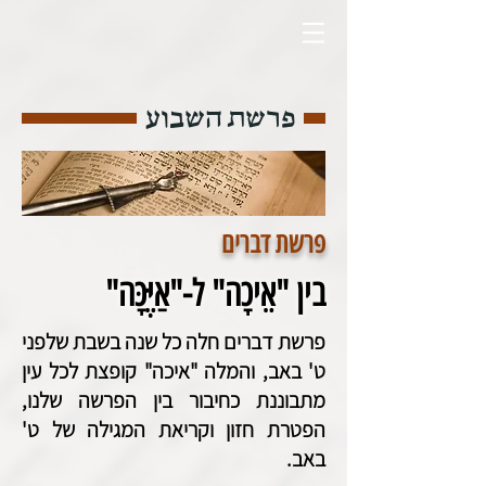
פרשת השבוע
פרשת דברים
בין "אֵיכָה" ל-"אַיֶּכָּה"
פרשת דברים חלה כל שנה בשבת שלפני
ט' באב, והמלה "איכה" קופצת לכל עין
מתבוננת כחיבור בין הפרשה שלנו,
הפטרת חזון וקריאת המגילה של ט'
באב.