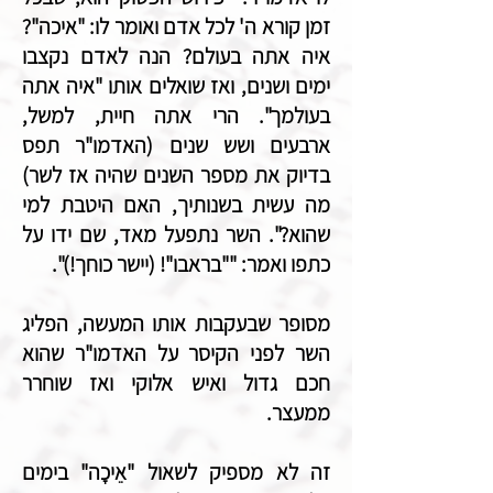
זמן קורא ה' לכל אדם ואומר לו: "איכה"?
איה אתה בעולם? הנה לאדם נקצבו
ימים ושנים, ואז שואלים אותו "איה אתה
בעולמך". הרי אתה חיית, למשל,
ארבעים ושש שנים (האדמו"ר תפס
בדיוק את מספר השנים שהיה אז לשר)
מה עשית בשנותיך, האם היטבת למי
שהוא?". השר נתפעל מאד, שם ידו על
כתפו ואמר: ""בראבו"! (יישר כוחך!)".
מסופר שבעקבות אותו המעשה, הפליג
השר לפני הקיסר על האדמו"ר שהוא
חכם גדול ואיש אלוקי ואז שוחרר
ממעצר.
זה לא מספיק לשאול "אֵיכָה" בימים