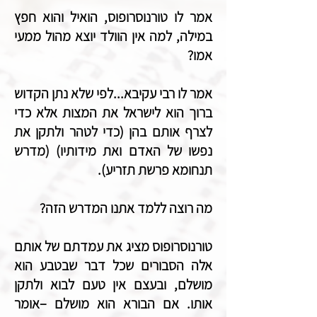
אמר לו טורנוסרופוס, הואיל והוא חפץ
במילה, למה אין הוולד יוצא מהול ממעי
אמו?
אמר לו רבי עקיבא...לפי שלא נתן הקדוש
ברוך הוא לישראל את המצות אלא כדי
לצרף אותם בהן (כדי לטהר ולתקן את
נפשו של האדם ואת מידותיו) (מדרש
תנחומא פרשת תזריע).
מה רוצה ללמד אתנו המדרש הזה?
טורנוסרופוס מציג את עמדתם של אותם
אלה הסבורים שכל דבר שבטבע הוא
מושלם, ובעצם אין טעם לבוא ולתקן
אותו. אם הבורא הוא מושלם –אומר