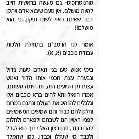
טורנוסרופוס- גם מעשה בראשית חייב
להיות מושלם. אין טעם שיבוא אדם ויתקן
דבר שאיננו ראוי לשום תיקון...כי הוא
מושלם!!
אומר לנו הרמב"ם בתחילת הלכות
עבודת כוכבים (א, א):
בימי אנוש טעו בני האדם טעות גדול
ונבערה עצת חכמי אותו הדור ואנוש
עצמו מן הטועים היה, וזו היתה טעותם,
אמרו הואיל והא-להים ברא כוכבים אלו
וגלגלים להנהיג את העולם ונתנם במרום
וחלק להם כבוד והם שמשים המשמשים
לפניו ראויין הם לשבחם ולפארם ולחלוק
להם כבוד, וזהו רצון האל ברוך הוא לגדל
ולכבד מי שגדלו וכבדו, כמו שהמלך